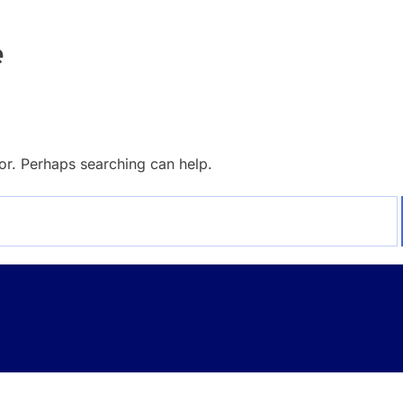
e
for. Perhaps searching can help.