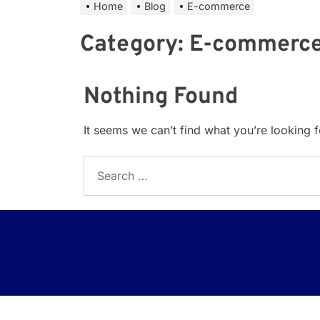
Home
Blog
E-commerce
Category:
E-commerc
Nothing Found
It seems we can’t find what you’re looking 
Search
for: